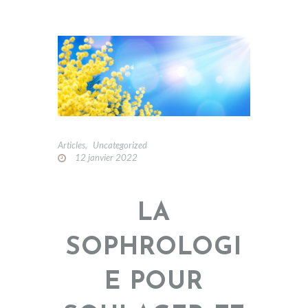
Articles
,
Uncategorized
12 janvier 2022
LA
SOPHROLOGI
E POUR