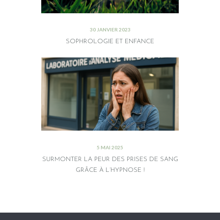
30 JANVIER 2023
SOPHROLOGIE ET ENFANCE
5 MAI 2025
SURMONTER LA PEUR DES PRISES DE SANG
GRÂCE À L’HYPNOSE !